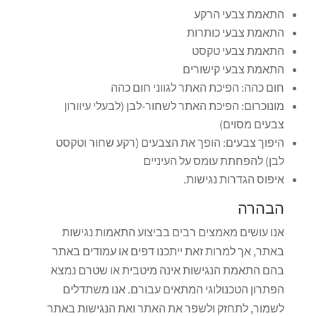
התאמת צבעי הרקע
התאמת צבעי כותרות
התאמת צבעי טקסט
התאמת צבעי קישורים
חום כהה: הפיכת האתר לגווני חום כהה
מונוכרום: הפיכת האתר לשחור-לבן (לבעלי עיוורון
צבעים מסוים)
היפוך צבעים: הופך את הצבעים (רקע שחור וטקסט
לבן) להפחתת עומס על העיניים
איפוס הגדרות נגישות.
הבהרה
אנו עושים מאמצים רבים בביצוע התאמות נגישות
באתר, אך למרות זאת ייתכנו דפים או עמודים באתר
בהם התאמת הנגישות אינה מיטבית או שטרם נמצא
הפתרון הטכנולוגי המתאים עבורם. אנו משתדלים
לשמור, לתחזק ולשפר את האתר ואת הנגישות באתר