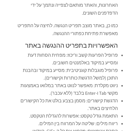
האחרונות, והאתר מותאם לצפייה ונתמך על ידי
הדפדפנים השונים.
כמו כן, באתר מוצב תפריט הנגשה. לחיצה על התפריט
מאפשרת פתיחת כפתורי ההנגשה.
האפשרויות בתפריט ההנגשה באתר
פרופיל הפרעות קשב וריכוז: מפחית הסחות דעת
ומסייע במיקוד באלמנטים חשובים.
פרופיל מוגבלות קוגניטיבית: מסייע במיקוד ובהבנת
התוכן (למשל הדגשת כותרות וקישורים).
ניווט מקלדת: מאפשר לנווט באתר במלואו באמצעות
מקשי Tab ו-Enter בלבד (ללא עכבר).
הדגשת קישורים: מסמן בצבע בולט את כל הקישורים
הלחיצים באתר.
התאמת גודל טקסט: אפשרות להגדלת הטקסט.
ריווח מילים: שליטה על המרווח בין המילים.