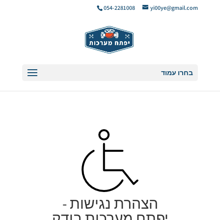
054-2281008
yi00ye@gmail.com
בחרו עמוד
הצהרת נגישות -
יפתח מערכות בודק